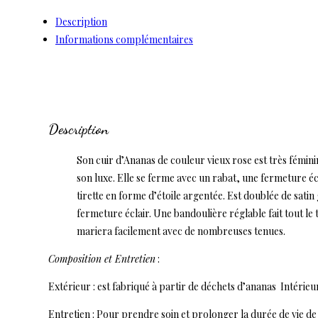
Rose
Description
Informations complémentaires
Description
Son cuir d’Ananas de couleur vieux rose est très fémini
son luxe. Elle se ferme avec un rabat, une fermeture écl
tirette en forme d’étoile argentée. Est doublée de satin
fermeture éclair. Une bandoulière réglable fait tout le
mariera facilement avec de nombreuses tenues.
Composition et Entretien
:
Extérieur : est fabriqué à partir de déchets d’ananas Intérieur
Entretien : Pour prendre soin et prolonger la durée de vie de 