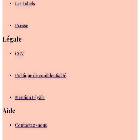
Les Labels
Presse
Légale
CGV
Politique de confidentialité
Mention Légale
Aide
Contactez-nous