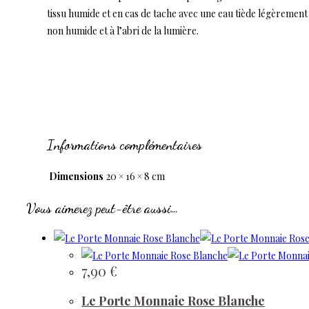
tissu humide et en cas de tache avec une eau tiède légèreme
non humide et à l’abri de la lumière.
Informations complémentaires
Dimensions
20 × 16 × 8 cm
Vous aimerez peut-être aussi…
7,90
€
Le Porte Monnaie Rose Blanche