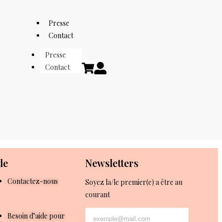
Presse
Contact
Presse
Contact
de
Newsletters
Contactez-nous
Soyez la/le premier(e) a être au
courant
Besoin d’aide pour