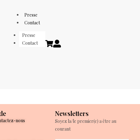
Presse
Contact
Presse
Contact
de
Newsletters
tactez-nous
Soyez la/le premier(e) a être au
courant