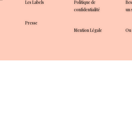
Les Labels
Politique de
Bes
confidentialité
un 
Presse
Mention Légale
Ou 