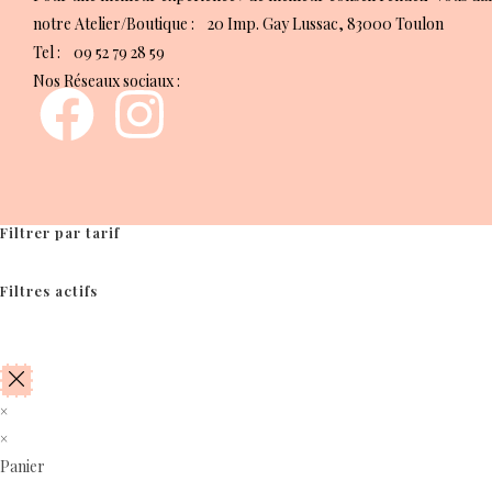
notre Atelier/Boutique : 20 Imp. Gay Lussac, 83000 Toulon
Tel : 09 52 79 28 59
Nos Réseaux sociaux :
Filtrer par tarif
Filtres actifs
×
×
Panier