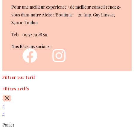
Pour une meilleur expérience / de meilleur conseil rendez-
vous dans notre Atelier/Boutique : 20 Imp. Gay Lussac,
83000 Toulon
Tel : 09 52 79 28 59
Nos Réseaux sociaux :
Filtrer par tarif
Filtres actifs
×
×
Panier