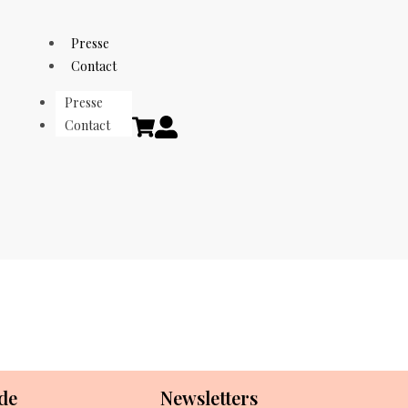
Presse
Contact
Presse
Contact
de
Newsletters