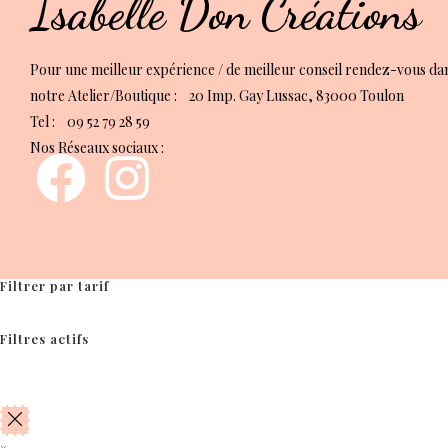
Isabelle Don Créations
Pour une meilleur expérience / de meilleur conseil rendez-vous da
notre Atelier/Boutique : 20 Imp. Gay Lussac, 83000 Toulon
Tel : 09 52 79 28 59
Nos Réseaux sociaux :
Filtrer par tarif
Filtres actifs