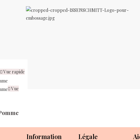
Vue rapide
Vue
e Pomme
Information
Légale
Ai