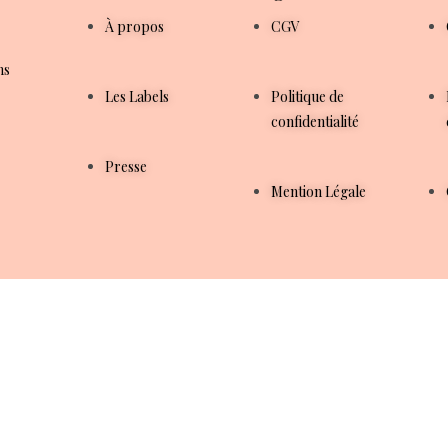
À propos
CGV
ns
Les Labels
Politique de
confidentialité
Presse
Mention Légale