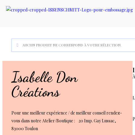
AUCUN PRODUIT NE CORRESPOND À VOTRE SÉLECTION.
Isabelle Don
À
Créations
L
Pour une meilleur expérience / de meilleur conseil rendez-
P
vous dans notre Atelier/Boutique : 20 Imp. Gay Lussac,
83000 Toulon