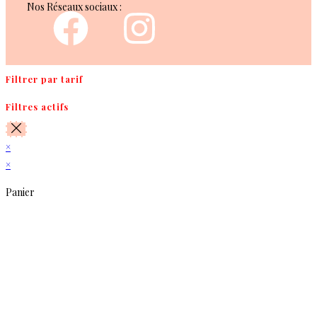
Nos Réseaux sociaux :
Filtrer par tarif
Filtres actifs
×
×
Panier