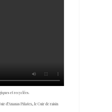
giques et recyclées.
uir d’Ananas Piñatex, le Cuir de raisin