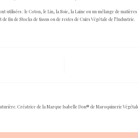
t utilisées : le Coton, le Lin, la Soie, la Laine ou un mélange de matièr
e fin de Stocks de tissus ou de restes de Cuirs Végétale de l’Industrie.
outurière. Créatrice de la Marque Isabelle Don® de Maroquinerie Végétale