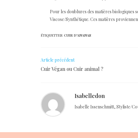
Pour les doublures des matières biologiques son
Viscose/Synthétique. Ces matières proviennent d
ÉTIQUETTES
:
CUIR D'ANANAS
Article précédent
Cuir Végan ou Cuir animal ?
Isabelledon
Isabelle Issenschmitt, Styliste/C